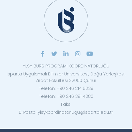
YLSY BURS PROGRAMI KOORDİNATÖRLÜĞÜ
Isparta Uygulamalı Bilimler Üniversitesi, Doğu Yerleşkesi,
Ziraat Fakültesi 32000 Çünür
Telefon: +90 246 214 6239
Telefon: +90 246 381 4280
Faks:
E-Posta: ylsykoordinatorlugu@isparta.edu.tr