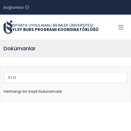
Bağlantılar
ISPARTA UYGULAMALI BİLİMLER ÜNİVERSİTESİ
YLSY BURS PROGRAMI KOORDİNATÖRLÜĞÜ
Dokümanlar
Herhangi bir kayıt bulunamadı